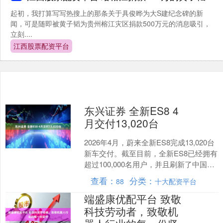
起初，我打算写写热搜上的那条关于具俊晔为大S建纪念碑的新
闻，可是随即被黄子韬为贵州榕江灾区捐款500万元的消息吸引，
立刻....
江西股票配资平台
东兴证券 全新ES8 4
月交付13,020台
2026年4月，蔚来全新ES8完成13,020台
新车交付。截至目前，全新ES8已经拥有
超过100,000名用户，并且刷新了中国40
万元以上高端车型交付十万台最快....
查看：
分类：
88
十大配资平台
端盛康优配平台 致敬
科技劳动者，致敬机