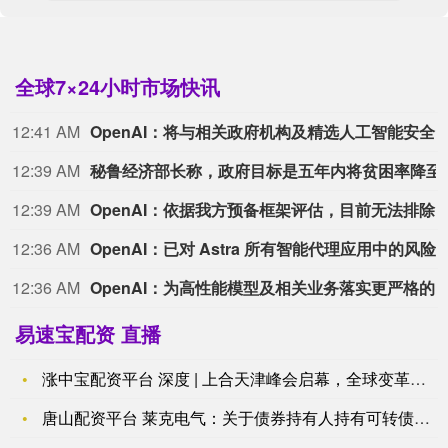
全球7×24小时市场快讯
12:41 AM
OpenAI：将与相关政府机构及精选人工智能安全机构合作，对 Astra 的
12:39 AM
秘鲁经
12:39 AM
OpenAI：依据我方预备框架评估，目前无法排除
12:36 AM
OpenAI：已对 Astra 所有智能代理应用中的风险行为与
12:36 AM
OpenAI：为高性能模型及相关业务落实更严格的安全管控，其中包括隔离测试环境。将向第三方测试合作方提供建议性安全管控措施，以
易速宝配资 直播
涨中宝配资平台 深度 | 上合天津峰会启幕，全球变革期中的合
唐山配资平台 莱克电气：关于债券持有人持有可转债比例变动达1