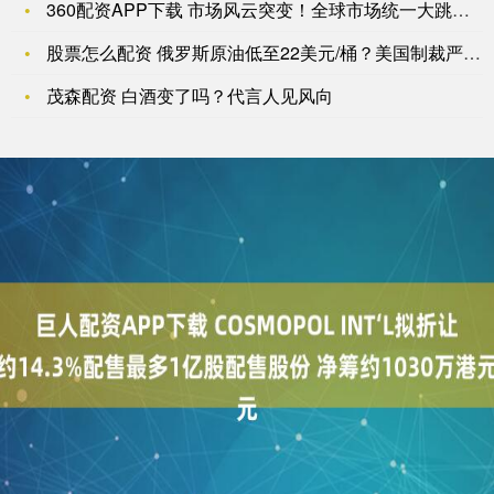
360配资APP下载 市场风云突变！全球市场统一大跳水 创新
股票怎么配资 俄罗斯原油低至22美元/桶？美国制裁严重威胁俄
茂森配资 白酒变了吗？代言人见风向