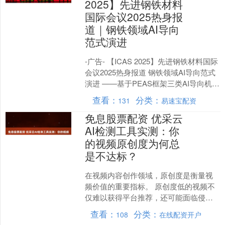
2025】先进钢铁材料
国际会议2025热身报
道｜钢铁领域AI导向
范式演进
-广告- 【ICAS 2025】先进钢铁材料国际
会议2025热身报道 钢铁领域AI导向范式
演进 ——基于PEAS框架三类AI导向机制
分析与应用展望 人工智能在钢....
查看：
分类：
131
易速宝配资
免息股票配资 优采云
AI检测工具实测：你
的视频原创度为何总
是不达标？
在视频内容创作领域，原创度是衡量视
频价值的重要指标。 原创度低的视频不
仅难以获得平台推荐，还可能面临侵权
风险。 视频原创度检测通常涉及对画
查看：
分类：
108
在线配资开户
面、音频、文本等多个维....