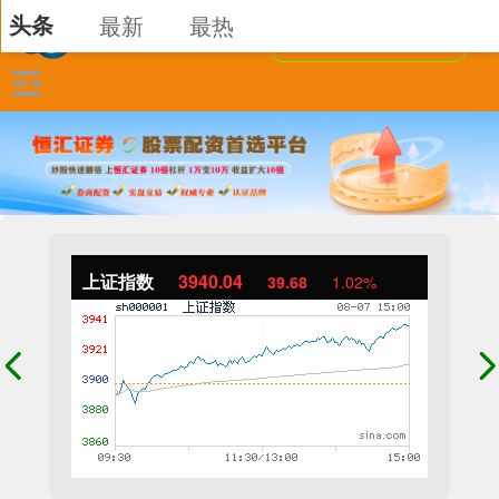
头条
最新
最热
上证指数
3940.04
39.68
1.02%